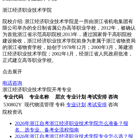
浙江经济职业技术学院
院校介绍:
浙江经济职业技术学院是一所由浙江省机电集团有
限公司举办的全日制省属公办高等职业学校，2012年，被确认
为首批浙江省示范高职院校;2013年，通过国家骨干高职院校
建设验收，浙江经济职业技术学院前身为隶属于浙江省物资局
的浙江省物资学校，始创于1978年12月；2000年3月，筹建浙
江经济职业技术学院；2002年1月，经浙江省人民政府批准，
正式建立高等职业学校。
点击展开
电话咨询
浙江经济职业技术学院开考专业
专业代码
专业名称
层次
专业计划
考试安排
咨询
530802Y
现代物流管理
专科
专业计划
考试安排
咨询
院校资讯
2026年浙江自考浙江经济职业技术学院怎么准备？报
名、选专业、备考全流程指南
2026年浙江自考浙江经济职业技术学院专业怎么选？报