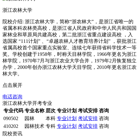
浙江农林大学
院校介绍:
浙江农林大学，简称“浙农林大”，是浙江省唯一的
省属本科农林类高校，是浙江省人民政府和中华人民共和国国
家林业和草原局共建高校，第二批浙江省重点建设高校 ，入
选国家 “111计划” 、“卓越农林人才教育培养计划” ，获批浙江
省属高校首个国家重点实验室、连续七年获得省科学技术一等
奖。学校创建于1958年，时称天目林学院，1966年更名为浙江
林学院，1970年7月与浙江农业大学合并，1979年2月恢复独立
办学，2000年创办浙江农林大学天目学院，2010年更名浙江农
林大学。
点击展开
电话咨询
浙江农林大学开考专业
专业代码
专业名称
层次
专业计划
考试安排
咨询
090502
园林
本科
专业计划
考试安排
咨询
410202
园林技术
专科
专业计划
考试安排
咨询
院校资讯