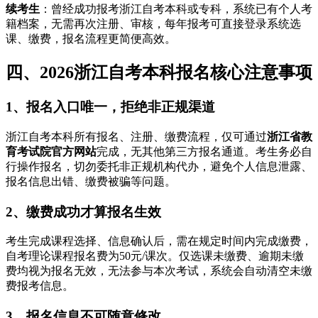
续考生
：曾经成功报考浙江自考本科或专科，系统已有个人考
籍档案，无需再次注册、审核，每年报考可直接登录系统选
课、缴费，报名流程更简便高效。
四、2026浙江自考本科报名核心注意事项
1、报名入口唯一，拒绝非正规渠道
浙江自考本科所有报名、注册、缴费流程，仅可通过
浙江省教
育考试院官方网站
完成，无其他第三方报名通道。考生务必自
行操作报名，切勿委托非正规机构代办，避免个人信息泄露、
报名信息出错、缴费被骗等问题。
2、缴费成功才算报名生效
考生完成课程选择、信息确认后，需在规定时间内完成缴费，
自考理论课程报名费为50元/课次。仅选课未缴费、逾期未缴
费均视为报名无效，无法参与本次考试，系统会自动清空未缴
费报考信息。
3、报名信息不可随意修改