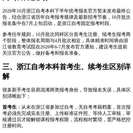
2026年10月浙江自考本科下半年统考报名官方暂未发布最终公
告，结合浙江省历年自考报考规律及最新招考节奏，10月批次
报名集中在7月上旬启动，是浙江自考固定报考时段。
参考往年规则，10月批次同样区分首考生注册、续考生报考两
个阶段，整体报名周期与4月批次相近，具体精准时间将由浙
江省教育考试院在2026年6-7月发布官方通知，建议考生提前
关注官方公告，做好备考和报名准备。
三、浙江自考本科首考生、续考生区别详
解
很多新手考生容易混淆两类报考身份，导致报名失误，具体区
别清晰如下：
首考生
：从未在浙江省参加过自考，无自考考籍档案，首次报
考必须先完成实名注册、上传标准证件照、等待人工审核，审
核通过后才能解锁课程报考权限，流程相对繁琐，需严格把控
注册时间。