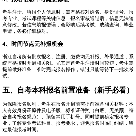
考生注册、填报个人信息时，需严格核对姓名、身份证号、报
考专业、考试课程等关键信息，报名审核通过后，信息无法随
意修改。若信息填报错误，会影响后续考试、成绩查询、毕业
申请，务必仔细核对。
4、时间节点无补报机会
浙江自考所有批次报名、注册、缴费均无补报、补录通道，系
统严格按时开启和关闭。尤其是首考生注册时间较短，考生需
提前做好准备，准时完成报名操作，错过只能等待下一批次考
试。
五、自考本科报名前置准备（新手必看）
为保障报名顺利，考生在报名开启前需提前准备相关材料：本
人有效身份证原件及电子版、标准证件照（白底、无美颜、符
合自考报名规范）、预留常用手机号。同时提前确定报考专
业，了解专业考试科目、报考要求，避免报名时临时纠结，错
过最佳报考时间。