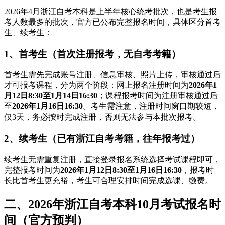
2026年4月浙江自考本科是上半年核心统考批次，也是考生报
考人数最多的批次，官方已公布完整报名时间，具体区分首考
生、续考生：
1、首考生（首次注册报考，无自考考籍）
首考生需先完成账号注册、信息审核、照片上传，审核通过后
才可报考课程，分为两个阶段：网上报名注册时间为
2026年1
月12日8:30至1月14日16:30
；课程报考时间为注册审核通过后
至
2026年1月16日16:30
。考生需注意，注册时间窗口期较短，
仅3天，务必按时完成注册，否则无法参与本批次报考。
2、续考生（已有浙江自考考籍，往年报考过）
续考生无需重复注册，直接登录报名系统选择考试课程即可，
完整报考时间为
2026年1月12日8:30至1月16日16:30
，报考时
长比首考生更充裕，考生可合理安排时间完成选课、缴费。
二、2026年浙江自考本科10月考试报名时
间（官方预判）